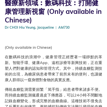
醫療新領域︰數碼科技︰打開健
康管理新視窗 (Only available in
Chinese)
Dr CHOI Hiu Yeung, Jacqueline
AM730
(Only available in Chinese)
在數碼科技的浪潮中，健康管理正經歷著一場靜默的革
新。智能手環、健康App、遠程診療等新興技術，正在重
塑人們對健康的認知和管理方式。其中，持續血糖監測技
術的出現，為糖尿病患者帶來了前所未有的便利，也讓健
康人群得以一窺身體對食物的真實反應。
傳統血糖監測需要頻繁「篤手指」給患者帶來諸多不便。
而持續血糖監測儀通過皮下傳應器，可以24小時不間斷地
記錄血糖變化，形成完整的血糖曲線。這種技術不僅免去
了反覆扎針的痛苦，更能捕捉到傳統方法難以發現的血糖