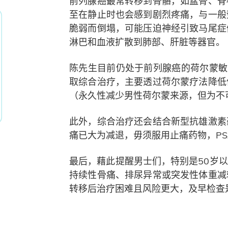
前列腺癌最常转移到骨骼，如盆骨、脊
至在静止时也会感到剧烈疼痛，与一般
脆弱而倒塌，可能压迫神经引致马尾症
淋巴和血液扩散到肺部、肝脏等器官。
陈先生目前仍处于前列腺癌的荷尔蒙敏
取综合治疗，主要透过荷尔蒙疗法降低
（永久性减少男性荷尔蒙来源，但为不
此外，综合治疗还会结合新型抗雄激素
痛已大为减退，毋须服用止痛药物，PS
最后，藉此提醒男士们，特别是50岁
持续性骨痛、排尿异常或突发性体重减
转移后治疗困难且风险更大，及早检查