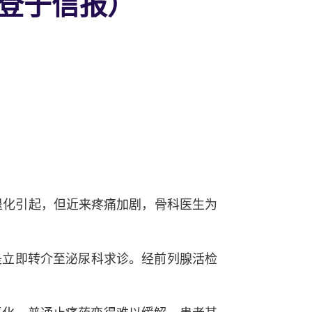
刊登于信报）
退化引起，但近来疼痛加剧，骨科医生为
于是立即转介至泌尿科求诊。经前列腺活检