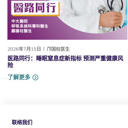
2026年7月15日
邝国柱医生
医路同行：睡眠窒息症新指标 预测严重健康风
险
了解更多
联络我们