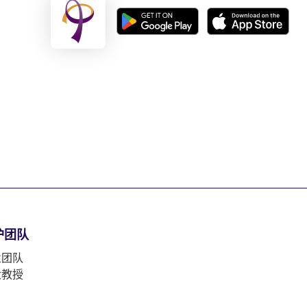
护团队
业团队
大教授