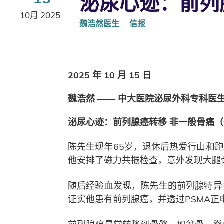
泌尿心迹：前列
10月 2025
魏浩然医生
信报
2025 年 10 月 15 日
魏浩然 ―― 中大医院泌尿外科专科医
泌尿心迹：前列腺癌转移 非一般骨痛
陈先生现年65岁，退休后热爱行山和
他安排了磁力共振检查，意外发现大腿
随后经验血发现，陈先生的前列腺特异抗
证实他患有前列腺癌，并透过PSMA