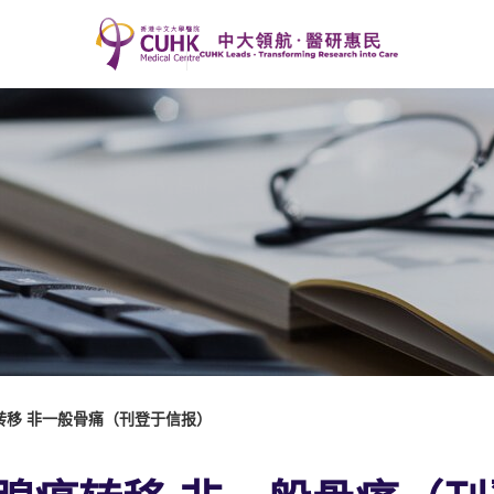
转移 非一般骨痛（刊登于信报）