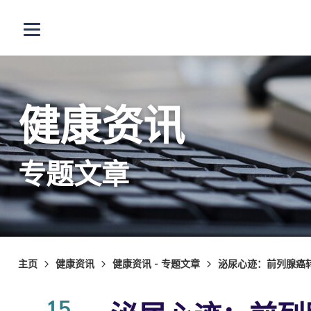
跳至主内容
打开选单
健康资讯
专题文章
主页
健康资讯
健康资讯 - 专题文章
泌尿心迹：前列腺癌
15