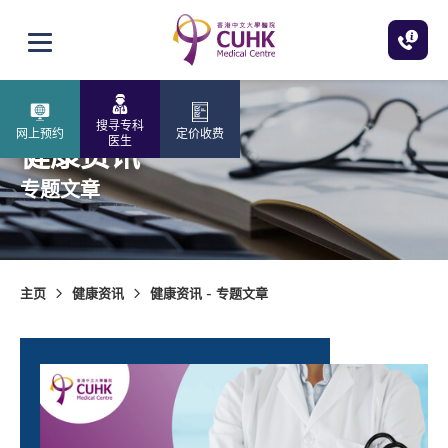
跳至主内容
打开选单
搜寻专科
网上预约
定价收费
医生
健康资讯
专题文章
主页
健康资讯
健康资讯 - 专题文章