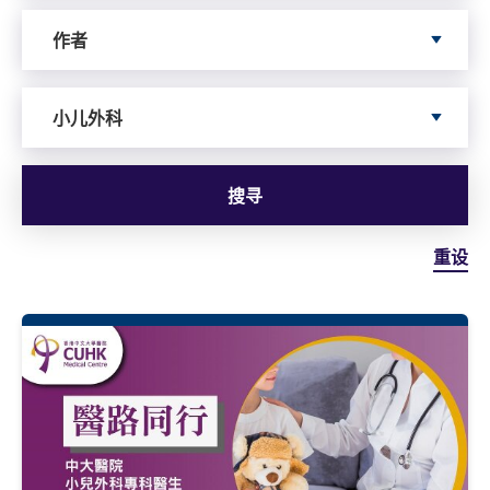
依据author寻搜
作者
依据服务寻搜
小儿外科
搜寻
重设