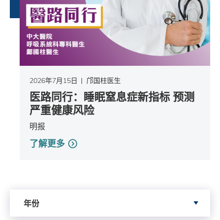
2026年7月15日
邝国柱医生
医路同行：睡眠窒息症新指标 预测
严重健康风险
明报
了解更多
依据年份搜寻
年份