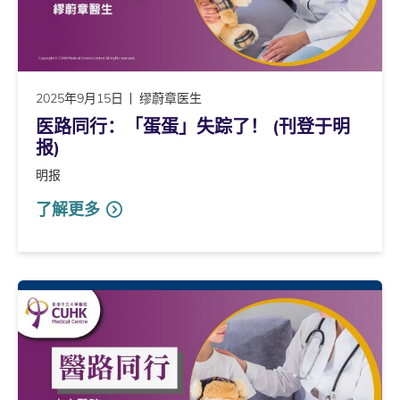
2025年9月15日
缪蔚章医生
医路同行：「蛋蛋」失踪了！ (刊登于明
报)
明报
了解更多