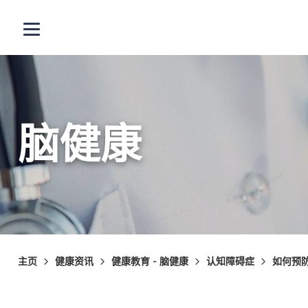
跳至主内容
打开选单
脑健康
主页
健康资讯
健康教育 - 脑健康
认知障碍症
如何预