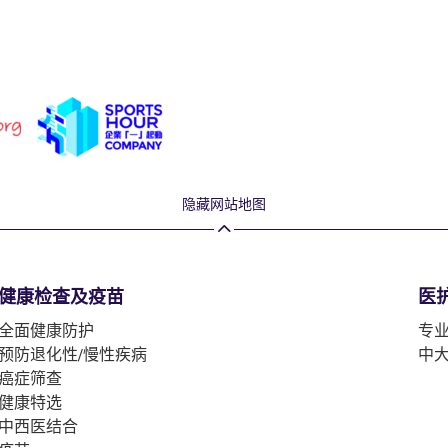
隐藏网站地图
健康检查及疫苗
医
全面健康防护
专
预防退化性/慢性疾病
中
癌症筛查
健康特选
中西医结合