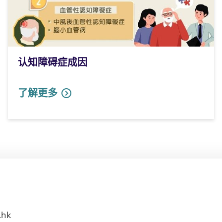
认知障碍症成因
了解更多
.hk