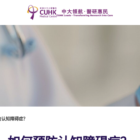
防认知障碍症？