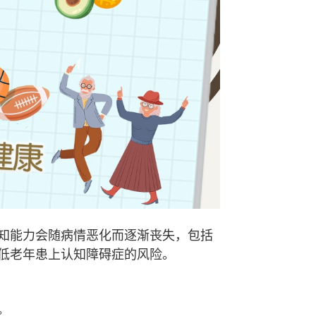
知能力会随病情恶化而逐渐丧失，包括
低老年患上认知障碍症的风险。
。