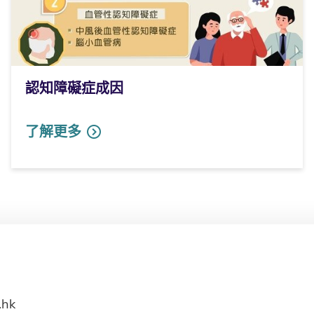
認知障礙症成因
了解更多
.hk