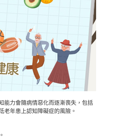
知能力會隨病情惡化而逐漸喪失，包括
低老年患上認知障礙症的風險。
。