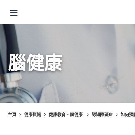
跳至主內容
打開選單
腦健康
主頁
健康資訊
健康教育 - 腦健康
認知障礙症
如何預