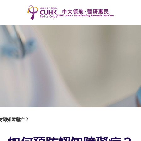
防認知障礙症？