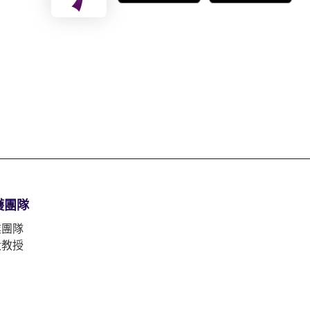
護團隊
業團隊
大教授