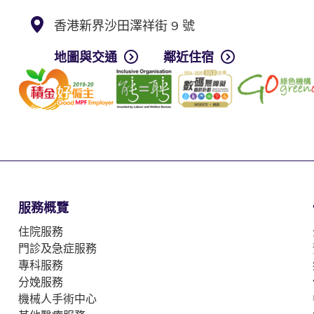
香港新界沙田澤祥街 9 號
地圖與交通
鄰近住宿
服務概覽
住院服務
門診及急症服務
專科服務
分娩服務
機械人手術中心