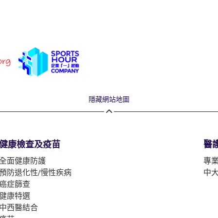
隱藏網站地圖
健康檢查及疫苗
醫
全面健康防護
專
預防退化性/慢性疾病
中
癌症篩查
健康特選
中西醫結合