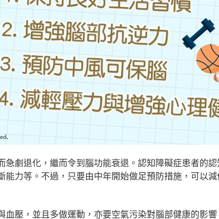
而急劇退化，繼而令到腦功能衰退。認知障礙症患者的認
斷能力等。不過，只要由中年開始做足預防措施，可以減
與血壓，並且多做運動，亦要空氣污染對腦部健康的影響