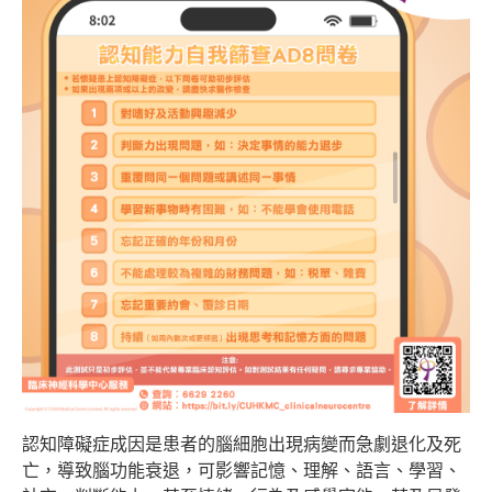
認知障礙症成因是患者的腦細胞出現病變而急劇退化及死
亡，導致腦功能衰退，可影響記憶、理解、語言、學習、