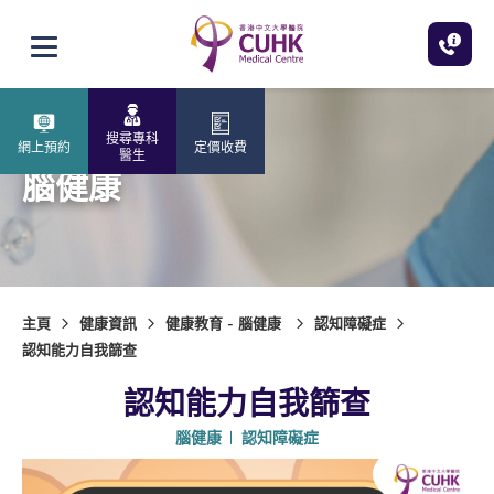
跳至主內容
打開選單
搜尋專科
網上預約
定價收費
醫生
腦健康
主頁
健康資訊
健康教育 - 腦健康
認知障礙症
認知能力自我篩查
認知能力自我篩查
腦健康
認知障礙症