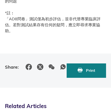
的問題
*註︰
「AD8問卷」測試僅為初步評估，並非代替專業臨床評
估。若對測試結果存有任何的疑問，應立即尋求專業協
助。
Share:
Print
Related Articles