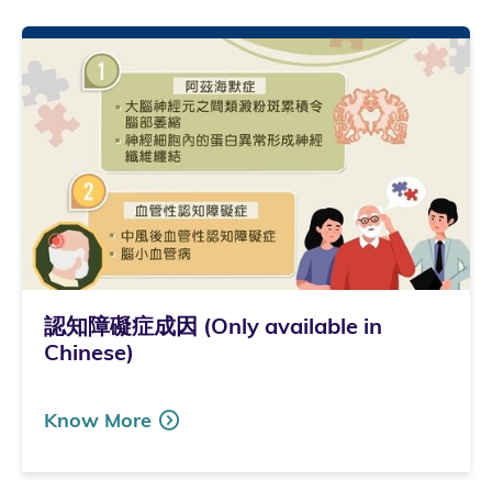
認知障礙症成因 (Only available in
Chinese)
Know More