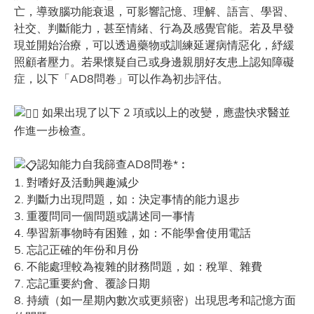
亡，導致腦功能衰退，可影響記憶、理解、語言、學習、
社交、判斷能力，甚至情緒、行為及感覺官能。若及早發
現並開始治療，可以透過藥物或訓練延遲病情惡化，紓緩
照顧者壓力。若果懷疑自己或身邊親朋好友患上認知障礙
症，以下「AD8問卷」可以作為初步評估。
如果出現了以下 2 項或以上的改變，應盡快求醫並
作進一步檢查。
認知能力自我篩查AD8問卷*︰
1. 對嗜好及活動興趣減少
2. 判斷力出現問題，如：決定事情的能力退步
3. 重覆問同一個問題或講述同一事情
4. 學習新事物時有困難，如：不能學會使用電話
5. 忘記正確的年份和月份
6. 不能處理較為複雜的財務問題，如：稅單、雜費
7. 忘記重要約會、覆診日期
8. 持續（如一星期內數次或更頻密）出現思考和記憶方面