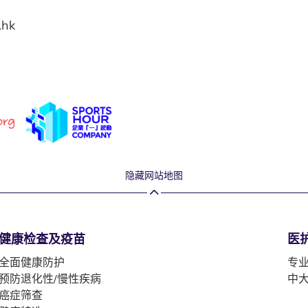
.hk
隐藏网站地图
健康检查及疫苗
医
全面健康防护
专
预防退化性/慢性疾病
中
癌症筛查