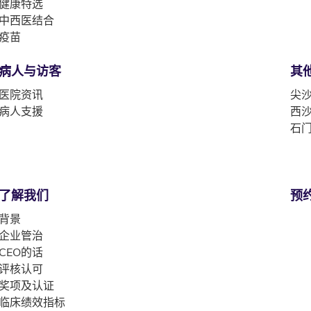
健康特选
中西医结合
疫苗
病人与访客
其
医院资讯
尖沙
病人支援
西沙
石门
了解我们
预
背景
企业管治
CEO的话
评核认可
奖项及认证
临床绩效指标