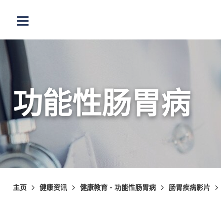
跳至主内容
打开选单
功能性肠胃病
主页
健康资讯
健康教育 - 功能性肠胃病
肠胃疾病影片