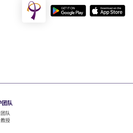
护团队
业团队
大教授