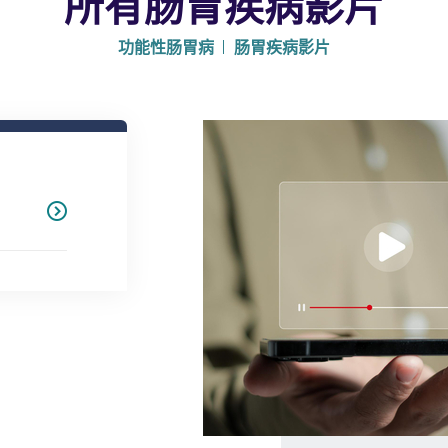
所有肠胃疾病影片
功能性肠胃病
肠胃疾病影片