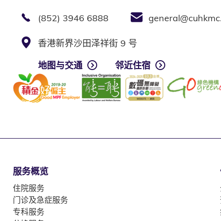
(852) 3946 6888
general@cuhkmc
香港新界沙田泽祥街 9 号
地图与交通
邻近住宿
服务概览
住院服务
门诊及急症服务
专科服务