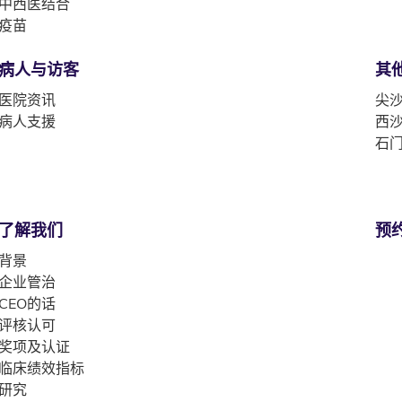
中西医结合
疫苗
病人与访客
其
医院资讯
尖沙
病人支援
西沙
石门
了解我们
预
背景
企业管治
CEO的话
评核认可
奖项及认证
临床绩效指标
研究