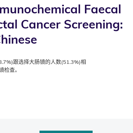
mmunochemical Faecal
ctal Cancer Screening:
hinese
)跟选择大肠镜的人数(51.3%)相
镜检查。