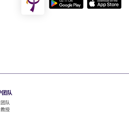
护团队
业团队
大教授