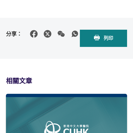
分享：
列印
相關文章