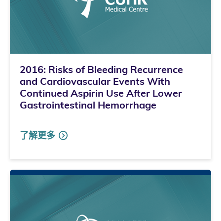
2016: Risks of Bleeding Recurrence
and Cardiovascular Events With
Continued Aspirin Use After Lower
Gastrointestinal Hemorrhage
了解更多