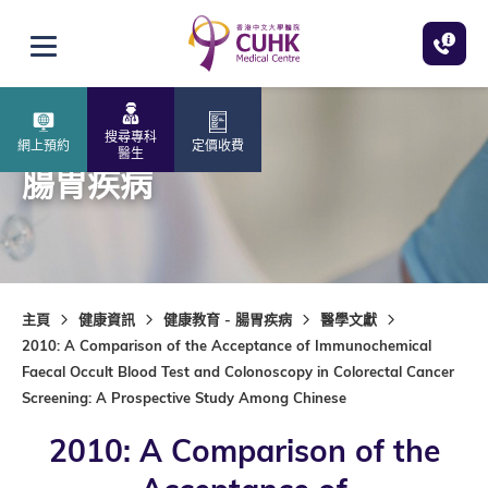
跳至主內容
打開選單
搜尋專科
網上預約
定價收費
醫生
腸胃疾病
主頁
健康資訊
健康教育 - 腸胃疾病
醫學文獻
2010: A Comparison of the Acceptance of Immunochemical
Faecal Occult Blood Test and Colonoscopy in Colorectal Cancer
Screening: A Prospective Study Among Chinese
2010: A Comparison of the