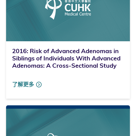
2016: Risk of Advanced Adenomas in
Siblings of Individuals With Advanced
Adenomas: A Cross-Sectional Study
了解更多