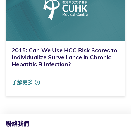
2015: Can We Use HCC Risk Scores to
Individualize Surveillance in Chronic
Hepatitis B Infection?
了解更多
聯絡我們