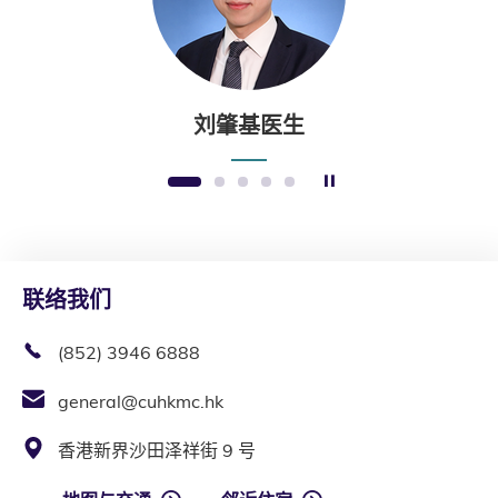
刘肇基医生
暂停幻灯片
1
2
3
4
5
联络我们
(852) 3946 6888
general@cuhkmc.hk
香港新界沙田泽祥街 9 号