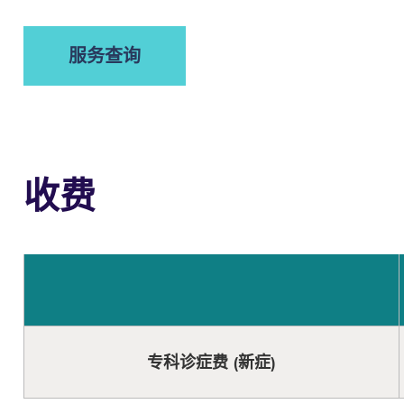
服务查询
收费
专科诊症费 (新症)