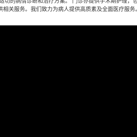
供适切的病情诊断和治疗方案。 门诊亦提供手术期护理，
供相关服务。我们致力为病人提供高质素及全面医疗服务