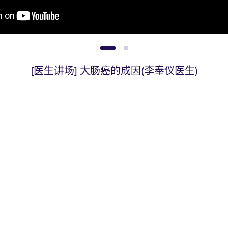
1
2
[医生讲场] 大肠癌的手术治疗(李奉仪医生)
[医生讲场] 大肠癌的成因(李奉仪医生)