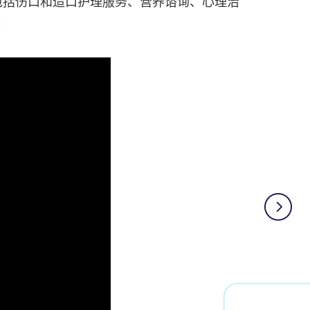
包括伤口和造口护理服务、营养谘询、心理治
。