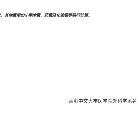
定。其他费用如小手术费、药费及化验费等另行计算。
香港中文大学医学院外科学系