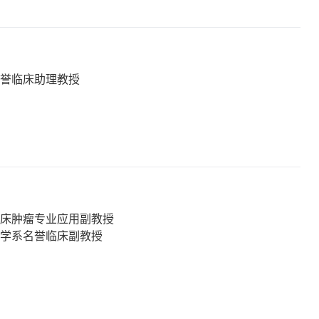
名誉临床助理教授
临床肿瘤专业应用副教授
瘤学系名誉临床副教授