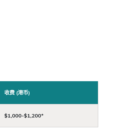
收费 (港币)
$1,000-$1,200*