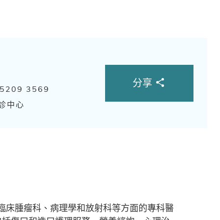
分享
 5209 3569
診中心
臨床腫瘤科、病理學和放射科等方面的專科醫