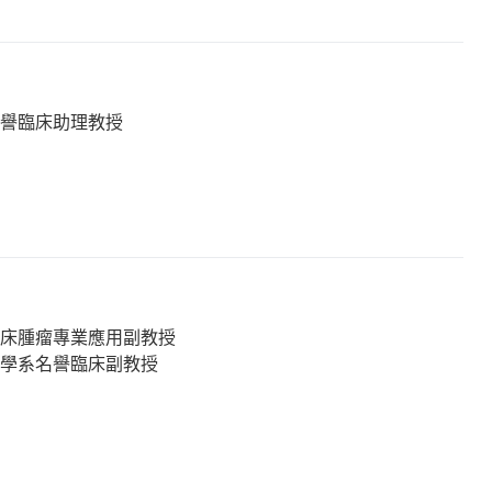
名譽臨床助理教授
臨床腫瘤專業應用副教授
瘤學系名譽臨床副教授