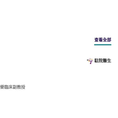
查看全部
駐院醫生
名譽臨床副教授