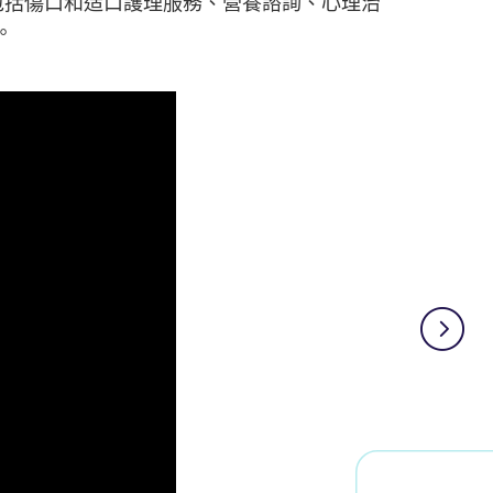
包括傷口和造口護理服務、營養諮詢、心理治
。