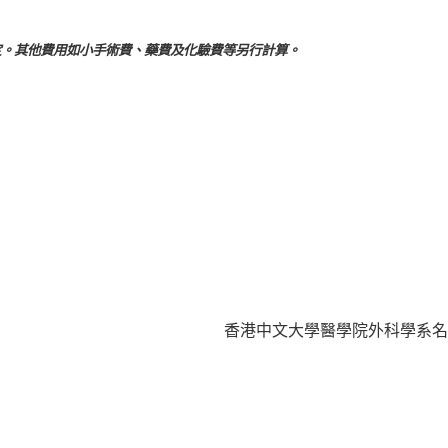
定。其他費用如小手術費、藥費及化驗費等另行計算。
香港中文大學醫學院外科學系