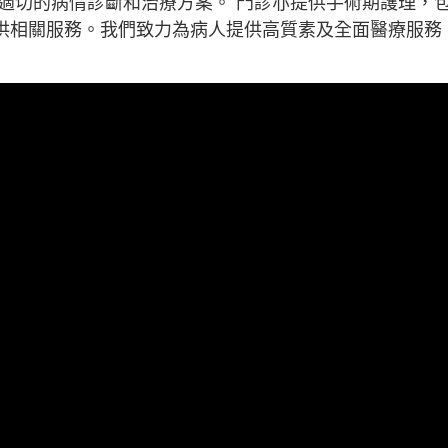
供適切的病情診斷和治療方案。 門診亦提供手術期護理，
供相關服務。我們致力為病人提供高質素及全面醫療服務