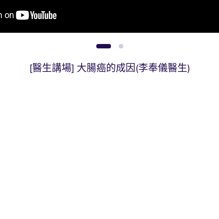
1
2
[醫生講場] 大腸癌的手術治療(李奉儀醫生)
[醫生講場] 大腸癌的成因(李奉儀醫生)