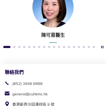
陳可恩醫生
1
2
3
4
5
6
7
8
9
10
11
12
13
14
15
16
17
18
聯絡我們
(852) 3946 6888
general@cuhkmc.hk
香港新界沙田澤祥街 9 號