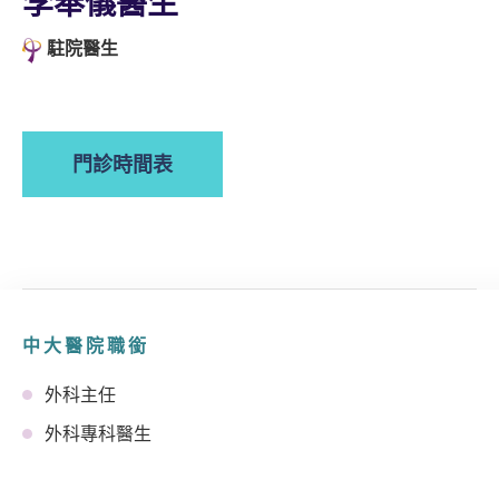
李奉儀醫生
駐院醫生
門診時間表
中大醫院職銜
外科主任
外科專科醫生