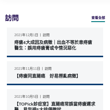
訪問
查看全部
2021年12月1日
訪問
痔瘡4大成因及病徵｜出血不等於患痔瘡
醫生：誤用痔瘡膏或令情況惡化
2021年11月11日
訪問
【痔瘡同直腸癌 好易撈亂病徵】
2021年10月5日
訪問
【TOPick診症室】直腸癌常誤當痔瘡遲求
醫 易忽視5大排便徵狀