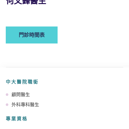
何文鋒醫生
門診時間表
中大醫院職銜
顧問醫生
外科專科醫生
專業資格