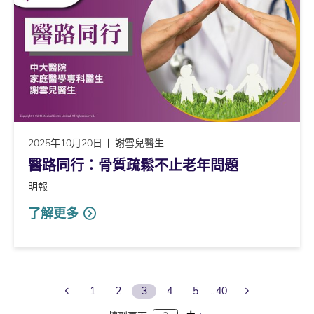
2025年10月20日
謝雪兒醫生
醫路同行：骨質疏鬆不止老年問題
明報
了解更多
Previous Page
Next Page
1
2
3
4
5
40