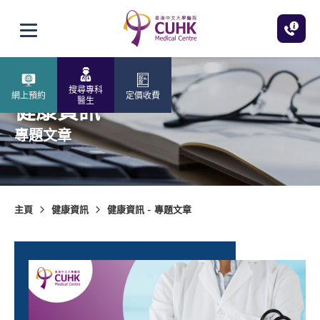
跳至主內容
打開選單
搜尋專科
網上預約
定價收費
醫生
健康資訊
專題文章
主頁
健康資訊
健康資訊 - 專題文章