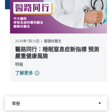
2026年7月15日
鄺國柱醫生
醫路同行：睡眠窒息症新指標 預測
嚴重健康風險
明報
了解更多
依據年份搜尋
年份