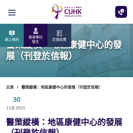
跳至主內容
打開選單
搜尋專科
網上預約
定價收費
醫策縱橫：地區康健中心的發
醫生
展（刊登於信報）
主頁
醫策縱橫：地區康健中心的發展（刊登於信報）
30
11月 2021
醫策縱橫：地區康健中心的發展
（刊登於信報）