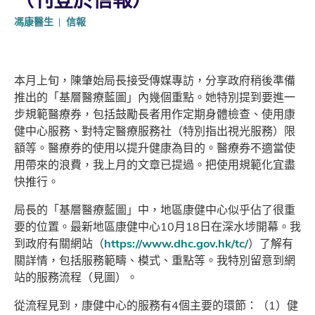
馮康醫生
信報
本月上旬，陳肇始局長接受傳媒專訪，分享政府稍後準備
推出的「基層醫療藍圖」內幾個重點。她特別提到要進一
步規範醫療券，包括鼓勵長者用作定期身體檢查、使用康
健中心服務、對特定醫療服務社（特別指出視光服務）限
額等。醫療券的使用以提升健康為目的。醫療券不適當使
用帶來的浪費，我上月的文章已提過。把使用規範化宜盡
快推行。
局長的「基層醫療藍圖」中，地區康健中心似乎佔了很重
要的位置。最新地區康健中心10月18日在深水埗開幕。我
到政府有關網站（
https://www.dhc.gov.hk/tc/
）了解有
關詳情，包括服務範疇、模式、重點等。我特別留意到網
站的服務流程（見圖）。
從流程見到，康健中心的服務有4個主要的環節：（1）健