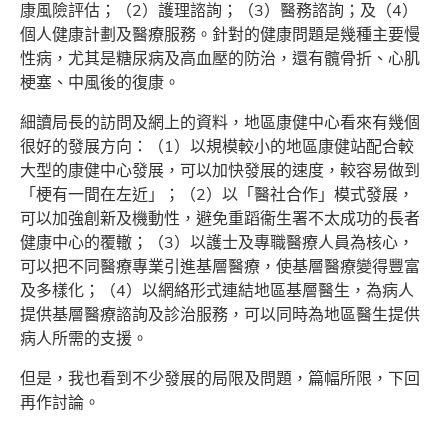
康風險評估；（2）護理諮詢；（3）醫務諮詢；及（4）
個人健康計劃及醫療服務。針對的健康問題是幾種主要慢
性病，尤其是糖尿病及高血壓的防治，還有髖骨折、心肌
梗塞、中風後的復康。
細讀局長的訪問及網上的資料，地區康健中心看來有幾個
很好的發展方向：（1）以規模較小的地區康健站配合較
大型的康健中心發展，可以加快發展的速度，較容易做到
「梗有一間在左近」；（2）以「醫社合作」模式發展，
可以加強創新及機動性，避免重蹈衞生署不太成功的長者
健康中心的覆轍；（3）以護士及專職醫療人員為核心，
可以把不同醫療專業引進基層醫療，使基層醫療變得豐富
及多樣化；（4）以網絡形式連結地區基層醫生，為病人
提供基層醫療諮詢及診治服務，可以同時為地區醫生提供
病人所需的支援。
但是，我也看到不少發展的局限及問題，篇幅所限，下回
再作討論。