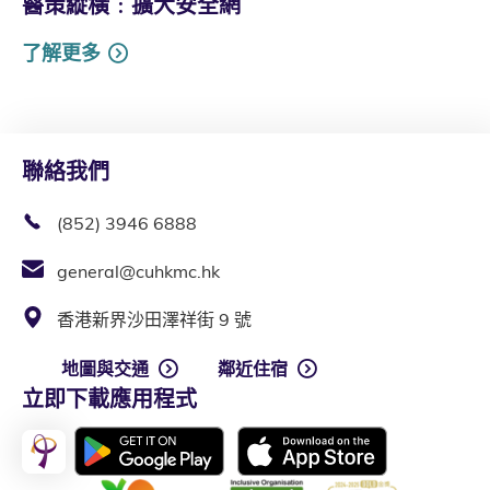
醫策縱橫﹕擴大安全網
了解更多
聯絡我們
(852) 3946 6888
general@cuhkmc.hk
香港新界沙田澤祥街 9 號
地圖與交通
鄰近住宿
立即下載應用程式