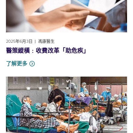
2025年6月3日
馮康醫生
醫策縱橫﹕收費改革「助危疾」
了解更多