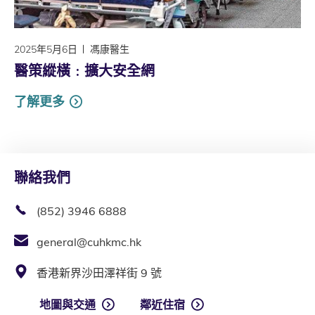
2025年5月6日
馮康醫生
醫策縱橫﹕擴大安全網
了解更多
聯絡我們
(852) 3946 6888
general@cuhkmc.hk
香港新界沙田澤祥街 9 號
地圖與交通
鄰近住宿