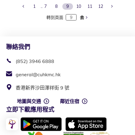
Previous Page
Next Page
1
7
8
9
10
11
12
轉到頁面
去
聯絡我們
(852) 3946 6888
general@cuhkmc.hk
香港新界沙田澤祥街 9 號
地圖與交通
鄰近住宿
立即下載應用程式