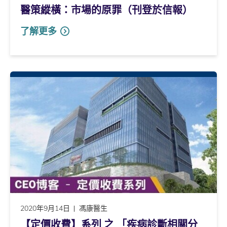
醫策縱橫：市場的原罪（刊登於信報）
了解更多
2020年9月14日
馮康醫生
【定價收費】系列 之 「疾病診斷相關分