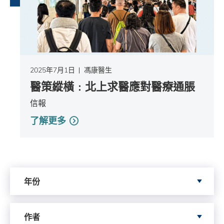
2025年7月1日
馮康醫生
醫策縱橫﹕北上求醫應對醫療通脹
信報
了解更多
依據年份搜尋
年份
依據author搜尋
作者