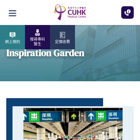
跳至主內容
打開選單
搜尋專科
網上預約
定價收費
醫生
Inspiration Garden