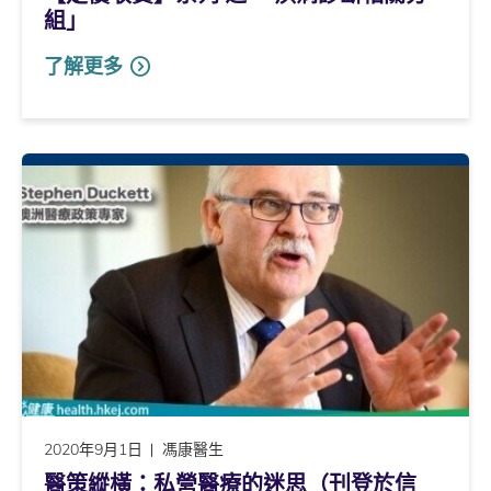
組」
了解更多
2020年9月1日
馮康醫生
醫策縱橫：私營醫療的迷思（刊登於信