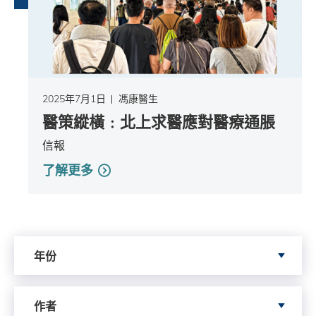
2025年7月1日
馮康醫生
醫策縱橫﹕北上求醫應對醫療通脹
信報
了解更多
依據年份搜尋
年份
依據author搜尋
作者