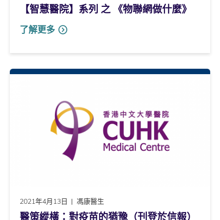
【智慧醫院】系列 之 《物聯網做什麼》
了解更多
2021年4月13日
馮康醫生
醫策縱橫：對疫苗的猶豫（刊登於信報）