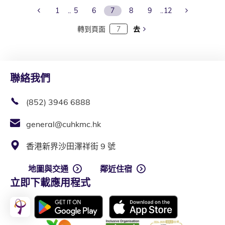
Previous Page
Next Page
1
5
6
7
8
9
12
轉到頁面
去
聯絡我們
(852) 3946 6888
general@cuhkmc.hk
香港新界沙田澤祥街 9 號
地圖與交通
鄰近住宿
立即下載應用程式