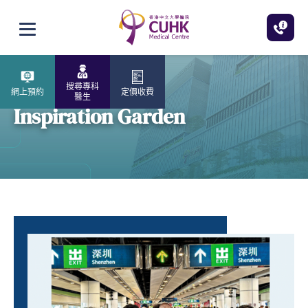
跳至主內容
打開選單
搜尋專科
網上預約
定價收費
醫生
Inspiration Garden