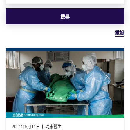
搜尋
重設
2021年5月11日
馮康醫生