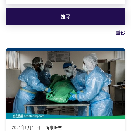
搜寻
重设
2021年5月11日
冯康医生