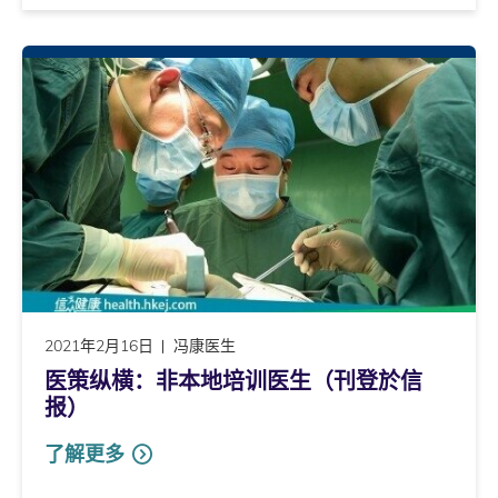
2021年2月16日
冯康医生
医策纵横：非本地培训医生（刊登於信
报）
了解更多