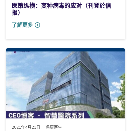
医策纵横：变种病毒的应对（刊登於信
报）
了解更多
2021年4月21日
冯康医生