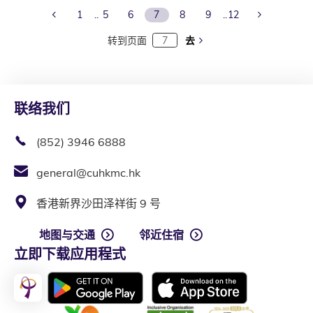
Previous Page
Next Page
1
5
6
7
8
9
12
转到页面
去
联络我们
(852) 3946 6888
general@cuhkmc.hk
香港新界沙田泽祥街 9 号
地图与交通
邻近住宿
立即下载应用程式