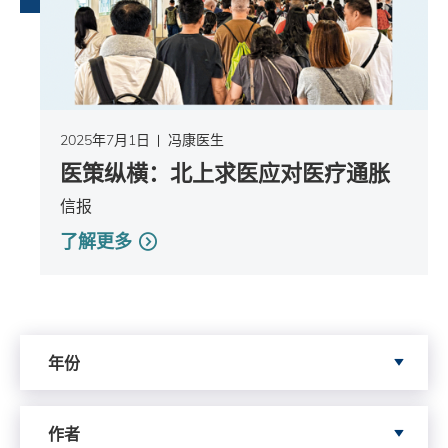
2025年7月1日
冯康医生
医策纵横：北上求医应对医疗通胀
信报
了解更多
依据年份搜寻
年份
依据author寻搜
作者