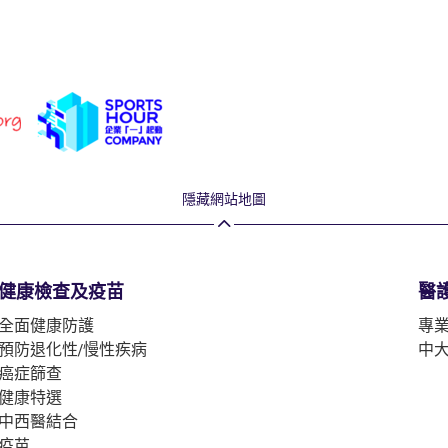
隱藏網站地圖
健康檢查及疫苗
醫
全面健康防護
專
預防退化性/慢性疾病
中
癌症篩查
健康特選
中西醫結合
疫苗