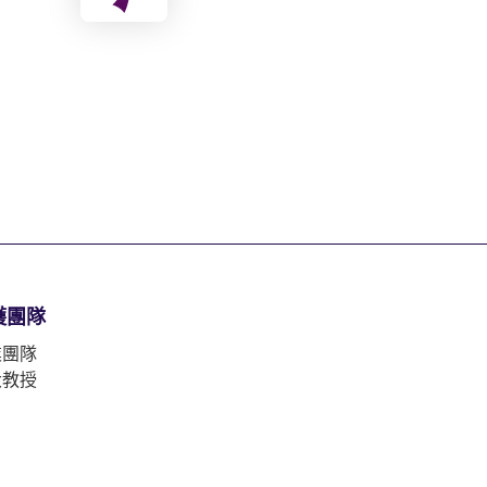
護團隊
業團隊
大教授