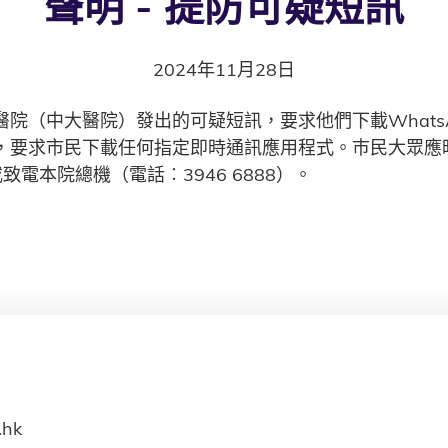
聲明 - 提防可疑短訊
2024年11月28日
院（中大醫院）發出的可疑短訊，要求他們下載Whats
，要求市民下載任何指定即時通訊應用程式。巿民大眾應
致電本院總機（電話︰3946 6888）。
.hk