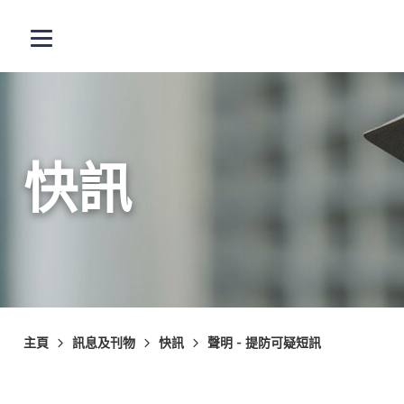
跳至主內容
打開選單
快訊
主頁
訊息及刊物
快訊
聲明 - 提防可疑短訊