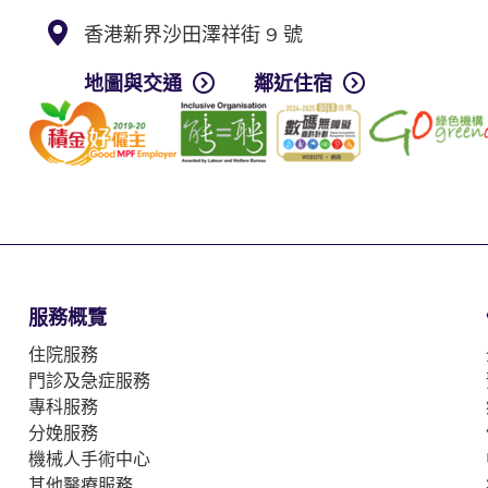
香港新界沙田澤祥街 9 號
地圖與交通
鄰近住宿
服務概覽
住院服務
門診及急症服務
專科服務
分娩服務
機械人手術中心
其他醫療服務