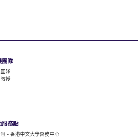
護團隊
業團隊
大教授
他服務點
咀 - 香港中文大學醫務中心