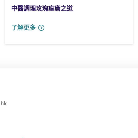
中醫調理玫瑰痤瘡之道
了解更多
.hk