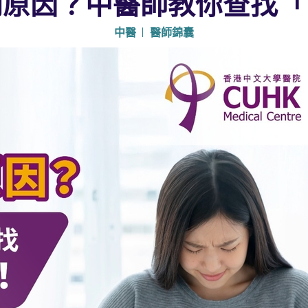
到原因？中醫師教你查找「
中醫
醫師錦囊