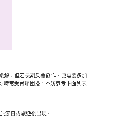
緩解，但若長期反覆發作，便需要多加
果你時常受胃痛困擾，不妨參考下面列表
常於節日或旅遊後出現。