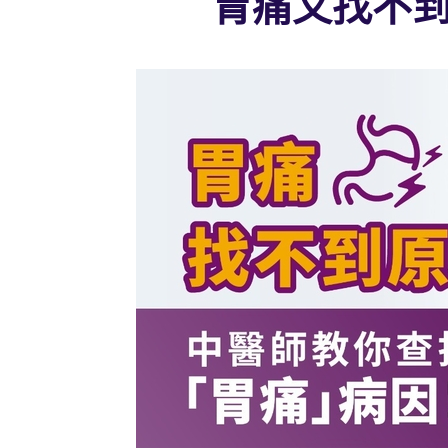
胃痛又找不