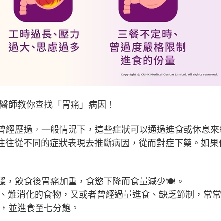
中醫師教你查找「胃痛」病因！
曾經歷過，一般情況下，這些症狀可以通過進食或休息來
師往往從不同的症狀表現去推斷病因，從而對症下藥。如
，飲食後胃痛加重，食慾下降而食量減少🍽️。
油膩、難消化的食物，又或者曾經過量進食、缺乏節制，常
嚥，並進食至七分飽。