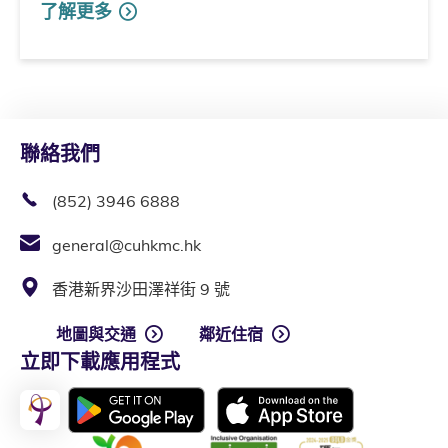
了解更多
聯絡我們
(852) 3946 6888
general@cuhkmc.hk
香港新界沙田澤祥街 9 號
地圖與交通
鄰近住宿
立即下載應用程式