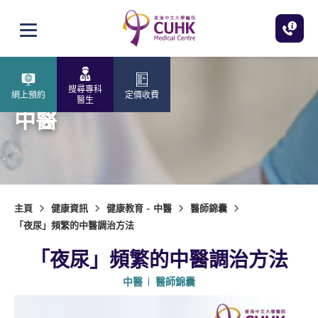
跳至主內容
打開選單
搜尋專科
網上預約
定價收費
醫生
中醫
主頁
健康資訊
健康教育 - 中醫
醫師錦囊
「夜尿」頻繁的中醫調治方法
「夜尿」頻繁的中醫調治方法
中醫
醫師錦囊