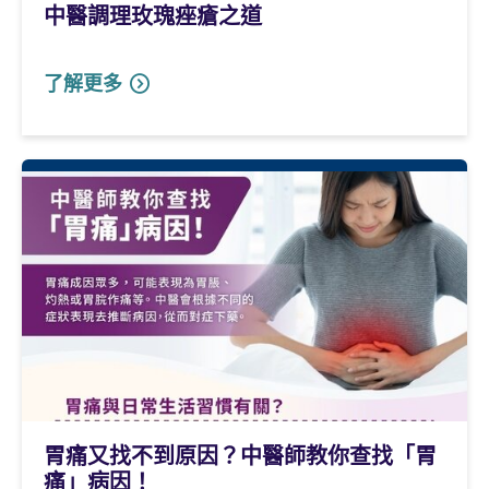
中醫調理玫瑰痤瘡之道
了解更多
胃痛又找不到原因？中醫師教你查找「胃
痛」病因！