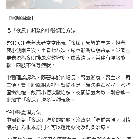
【醫師錦囊】
🤔「夜尿」頻繁的中醫調治方法
🧓🏻👵🏻老年患者常常出現「夜尿」頻繁的問題，輕者一
夜小便兩三次，重者七八次，嚴重影響睡眠質素。患者主
要表現為夜間排尿次數增多，尿液清長，常伴有腰膝酸
軟、四肢不溫等症狀。
中醫理論認為，隨著年齡的增長，腎氣漸衰，腎主水，司
二便，腎與膀胱相表裡。腎陽不足，無法溫煦膀胱，膀胱
固攝無權，故而小便次數增多，夜間陽氣內斂，則會進一
步加重「夜尿」增多這種現象。
💡中醫處理方法
中醫針對「夜尿」增多的問題，治療以「溫補腎陽，固精
縮尿」為根本原則。可以選用藥物及刺灸治療。