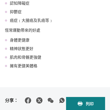
認知障礙症
抑鬱症
癌症﹙大腸癌及乳癌等﹚
恆常運動帶來的好處
身體更健康
精神狀態更好
肌肉和骨骼更強健
擁有更健美體格
分享：
列印