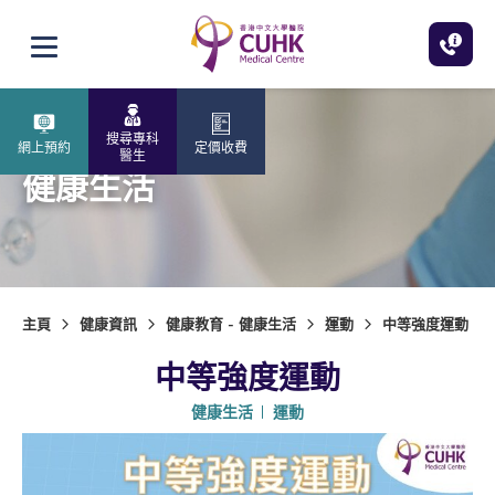
跳至主內容
打開選單
搜尋專科
網上預約
定價收費
醫生
健康生活
主頁
健康資訊
健康教育 - 健康生活
運動
中等強度運動
中等強度運動
健康生活
運動