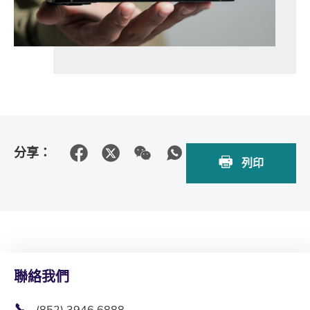
分享：
列印
聯絡我們
(852) 3946 6888