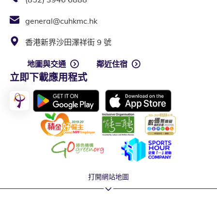
general@cuhkmc.hk
香港新界沙田澤祥街 9 號
地圖與交通
鄰近住宿
立即下載應用程式
打開網站地圖