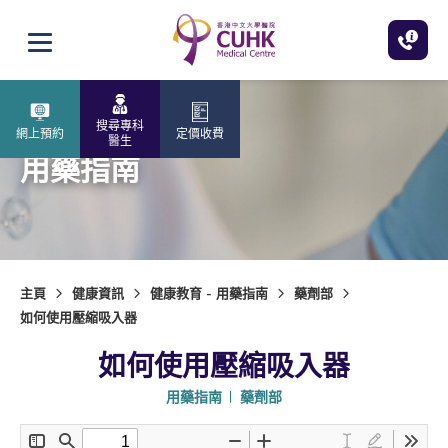
跳至主內容
打開選單
搜尋專科
網上預約
定價收費
醫生
用藥指南
主頁
健康資訊
健康教育 - 用藥指南
藥劑部
如何使用壓縮吸入器
如何使用壓縮吸入器
用藥指南
藥劑部