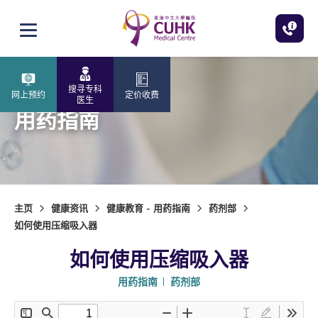
跳至主内容
打开选单
搜寻专科
网上预约
定价收费
医生
用药指南
主页
健康资讯
健康教育 - 用药指南
药剂部
如何使用压缩吸入器
如何使用压缩吸入器
用药指南
药剂部