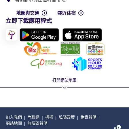
香港新界沙田澤祥街 9 號
地圖與交通
鄰近住宿
立即下載應用程式
打開網站地圖
加入我們
內聯網
招標
私隱政策
免責聲明
網站地圖
無障礙聲明