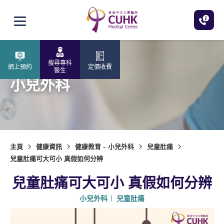
跳至主內容
打開選單
搜尋專科
網上預約
定價收費
醫生
小兒外科
主頁
健康資訊
健康教育 - 小兒外科
兒童肚痛
兒童肚痛可大可小 真假如何分辨
兒童肚痛可大可小 真假如何分辨
小兒外科
兒童肚痛