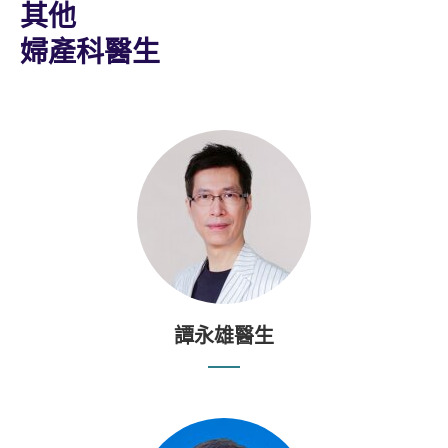
其他
婦產科醫生
譚永雄醫生