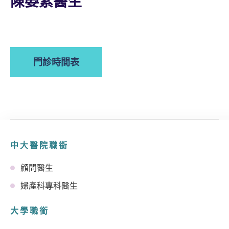
陳嫈紫醫生
門診時間表
中大醫院職銜
顧問醫生
婦產科專科醫生
大學職銜