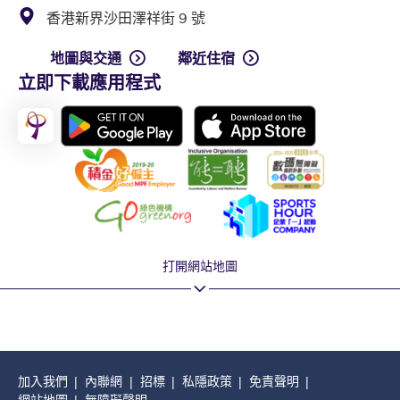
香港新界沙田澤祥街 9 號
地圖與交通
鄰近住宿
立即下載應用程式
打開網站地圖
加入我們
內聯網
招標
私隱政策
免責聲明