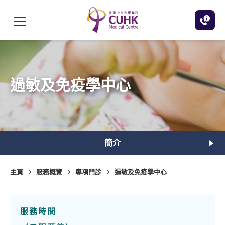
跳至主內容
打開選單
過敏及免疫學中心
簡介
主頁
服務概覽
專項門診
過敏及免疫學中心
服務時間