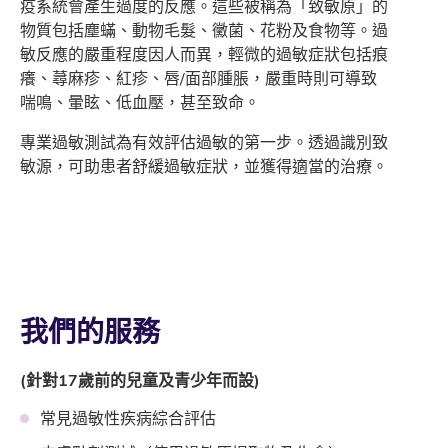
疫系統會產生過度的反應。這些被稱為「致敏原」的
物質包括塵蟎、動物毛髮、黴菌、花粉及食物等。過
敏反應的嚴重程度因人而異，輕微的過敏症狀包括痕
癢、蕁麻疹、紅疹、唇/面部腫脹，嚴重時則可導致
喘鳴、暈眩、低血壓，甚至致命。
專業過敏測試為有效評估過敏的第一步。透過識別致
敏源，可助患者舒緩過敏症狀，並獲得適當的治療。
我們的服務
(針對17歲前的兒童及青少年而設)
常見過敏性疾病綜合評估