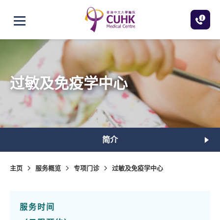
跳至主内容
打开选单
过敏及免疫学中心
简介
主页
服务概览
专项门诊
过敏及免疫学中心
服务时间