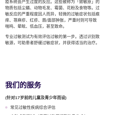
疫系统会产生过度的反应。这些被称为「致敏原」的
物质包括尘蟎、动物毛发、霉菌、花粉及食物等。过
敏反应的严重程度因人而异，轻微的过敏症状包括痕
痒、荨麻疹、红疹、唇/面部肿胀，严重时则可导致
喘鸣、晕眩、低血压，甚至致命。
专业过敏测试为有效评估过敏的第一步。透过识别致
敏源，可助患者舒缓过敏症状，并获得适当的治疗。
我们的服务
(针对17岁前的儿童及青少年而设)
常见过敏性疾病综合评估