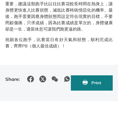
重要，建議這類跑手比以往比賽花較長時間在熱身上，讓
身體更快進入比賽狀態，減低比賽時病情惡化的機率。最
後，跑手需要因應身體狀態而設定符合現實的目標，不要
罔顧傷痛，只求成績，因為比賽成績是單次的，身體健康
卻是一生，適當休息可讓我們跑更遠的路。
祝願各位跑手，比賽當日有好天氣和狀態，順利完成比
賽，齊齊PB（個人最佳成績）！
Share:
Print