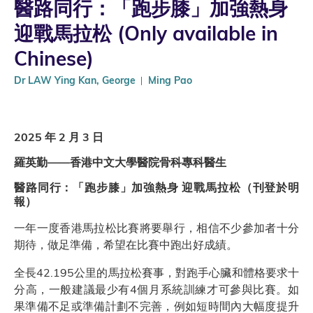
醫路同行：「跑步膝」加強熱身
迎戰馬拉松 (Only available in
Chinese)
Dr LAW Ying Kan, George
Ming Pao
2025 年 2 月 3 日
羅英勤——香港中文大學醫院骨科專科醫生
醫路同行：「跑步膝」加強熱身 迎戰馬拉松（刊登於明
報）
一年一度香港馬拉松比賽將要舉行，相信不少參加者十分
期待，做足準備，希望在比賽中跑出好成績。
全長42.195公里的馬拉松賽事，對跑手心臟和體格要求十
分高，一般建議最少有4個月系統訓練才可參與比賽。如
果準備不足或準備計劃不完善，例如短時間內大幅度提升