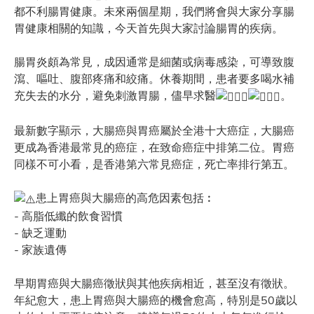
都不利腸胃健康。未來兩個星期，我們將會與大家分享腸
胃健康相關的知識，今天首先與大家討論腸胃的疾病。
腸胃炎頗為常見，成因通常是細菌或病毒感染，可導致腹
瀉、嘔吐、腹部疼痛和絞痛。休養期間，患者要多喝水補
充失去的水分，避免刺激胃腸，儘早求醫
。
最新數字顯示，大腸癌與胃癌屬於全港十大癌症，大腸癌
更成為香港最常見的癌症，在致命癌症中排第二位。胃癌
同樣不可小看，是香港第六常見癌症，死亡率排行第五。
患上胃癌與大腸癌的高危因素包括︰
- 高脂低纖的飲食習慣
- 缺乏運動
- 家族遺傳
早期胃癌與大腸癌徵狀與其他疾病相近，甚至沒有徵狀。
年紀愈大，患上胃癌與大腸癌的機會愈高，特別是50歲以