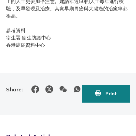
上的人士更要加倍注意。建議年過50的人士每年進行檢
驗，及早發現及治療。其實早期胃癌與大腸癌的治癒率都
很高。
參考資料:
衞生署 衞生防護中心
香港癌症資料中心
Share:
Print