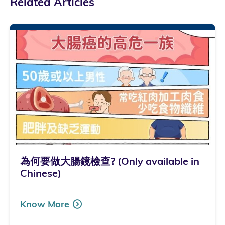
Related Articles
為何要做大腸鏡檢查? (Only available in
Chinese)
Know More