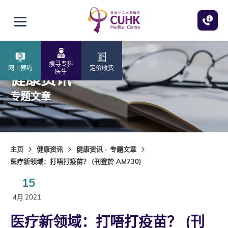
跳至主内容
打开选单
搜寻专科
网上预约
定价收费
医生
健康资讯
专题文章
主页
健康资讯
健康资讯 - 专题文章
医疗新领域：打唔打疫苗？ (刊登於 AM730)
15
4月 2021
医疗新领域：打唔打疫苗？ (刊