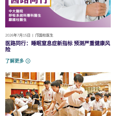
2026年7月15日
邝国柱医生
医路同行：睡眠窒息症新指标 预测严重健康风
险
了解更多