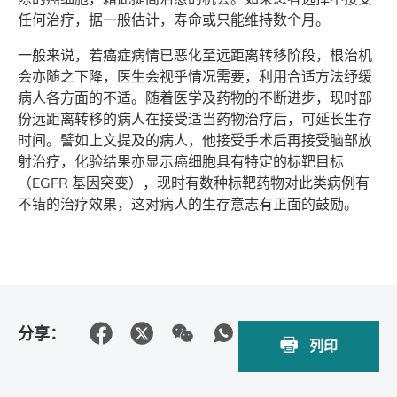
任何治疗，据一般估计，寿命或只能维持数个月。
一般来说，若癌症病情已恶化至远距离转移阶段，根治机
会亦随之下降，医生会视乎情况需要，利用合适方法纾缓
病人各方面的不适。随着医学及药物的不断进步，现时部
份远距离转移的病人在接受适当药物治疗后，可延长生存
时间。譬如上文提及的病人，他接受手术后再接受脑部放
射治疗，化验结果亦显示癌细胞具有特定的标靶目标
（EGFR 基因突变），现时有数种标靶药物对此类病例有
不错的治疗效果，这对病人的生存意志有正面的鼓励。
分享：
列印