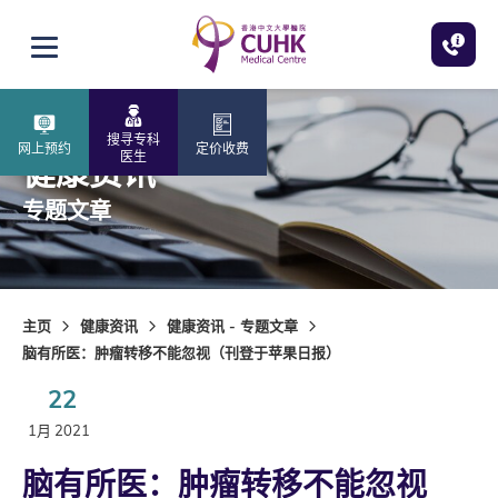
跳至主内容
打开选单
搜寻专科
网上预约
定价收费
医生
健康资讯
专题文章
主页
健康资讯
健康资讯 - 专题文章
脑有所医：肿瘤转移不能忽视（刊登于苹果日报）
22
1月 2021
脑有所医：肿瘤转移不能忽视