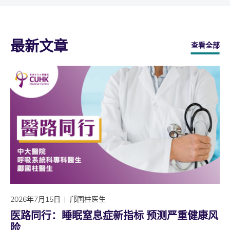
最新文章
查看全部
2026年7月15日
邝国柱医生
医路同行：睡眠窒息症新指标 预测严重健康风
险