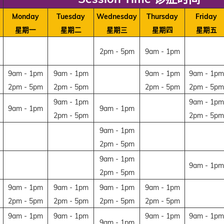
Monday
Tuesday
Wednesday
Thursday
Friday
星期一
星期二
星期三
星期四
星期五
2pm - 5pm
9am - 1pm
9am - 1pm
9am - 1pm
9am - 1pm
9am - 1pm
2pm - 5pm
2pm - 5pm
2pm - 5pm
2pm - 5pm
9am - 1pm
9am - 1pm
9am - 1pm
9am - 1pm
2pm - 5pm
2pm - 5pm
9am - 1pm
2pm - 5pm
9am - 1pm
9am - 1pm
2pm - 5pm
9am - 1pm
9am - 1pm
9am - 1pm
9am - 1pm
2pm - 5pm
2pm - 5pm
2pm - 5pm
2pm - 5pm
9am - 1pm
9am - 1pm
9am - 1pm
9am - 1pm
9am - 1pm