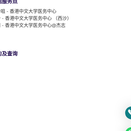
他服务点
咀 - 香港中文大学医务中心
 - 香港中文大学医务中心 （西沙）
 - 香港中文大学医务中心@杰志
约及查询