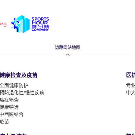
隐藏网站地图
健康检查及疫苗
医
全面健康防护
专
预防退化性/慢性疾病
中
癌症筛查
健康特选
中西医结合
疫苗