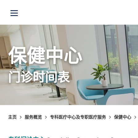
跳至主内容
打开选单
保健中心
门诊时间表
主页
服务概览
专科医疗中心及专职医疗服务
保健中心