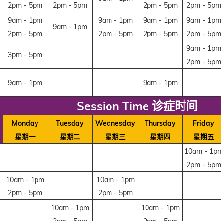
2pm - 5pm
2pm - 5pm
2pm - 5pm
2pm - 5pm
9am - 1pm
9am - 1pm
9am - 1pm
9am - 1pm
9am - 1pm
2pm - 5pm
2pm - 5pm
2pm - 5pm
2pm - 5pm
9am - 1pm
3pm - 5pm
2pm - 5pm
9am - 1pm
9am - 1pm
Session Time 诊症时间
Monday
Tuesday
Wednesday
Thursday
Friday
星期一
星期二
星期三
星期四
星期五
10am - 1p
2pm - 5pm
10am - 1pm
10am - 1pm
y
2pm - 5pm
2pm - 5pm
10am - 1pm
10am - 1pm
2pm - 5pm
2pm - 5pm