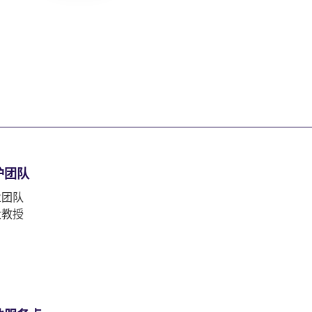
护团队
业团队
大教授