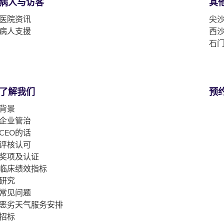
病人与访客
其
医院资讯
尖沙
病人支援
西沙
石门
了解我们
预
背景
企业管治
CEO的话
评核认可
奖项及认证
临床绩效指标
研究
常见问题
恶劣天气服务安排
招标