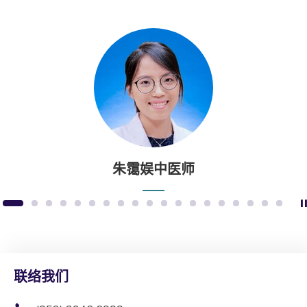
朱霭娱中医师
1
2
3
4
5
6
7
8
9
10
11
12
13
14
15
16
17
18
19
联络我们