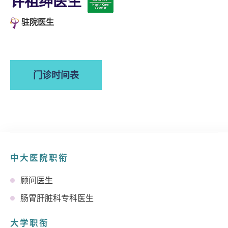
许祖绅医生
驻院医生
门诊时间表
中大医院职衔
顾问医生
肠胃肝脏科专科医生
大学职衔