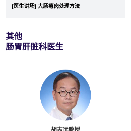
[医生讲场] 大肠瘜肉处理方法
其他
肠胃肝脏科医生
胡志远教授