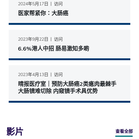
2024年5月17日
访问
医家帮紧你∶大肠癌
2023年9月22日
访问
6.6%港人中招 肠易激知多啲
2023年4月13日
访问
晴报医疗室｜预防大肠癌2类瘜肉最棘手
大肠镜难切除 内窥镜手术具优势
影片
查看全部