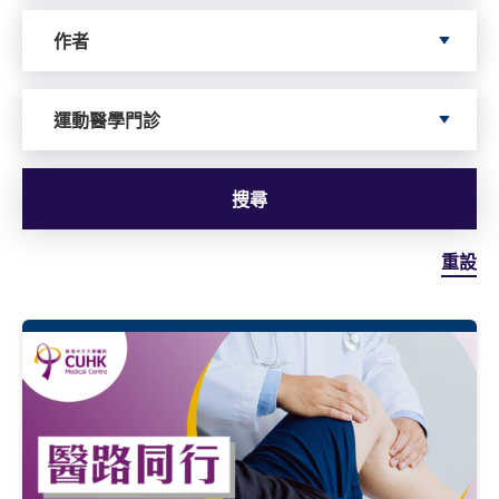
依據author搜尋
作者
依據服務搜尋
運動醫學門診
搜尋
重設