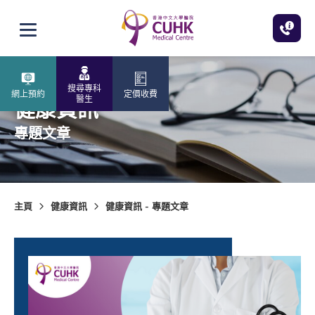
跳至主內容
打開選單
搜尋專科
網上預約
定價收費
醫生
健康資訊
專題文章
主頁
健康資訊
健康資訊 - 專題文章