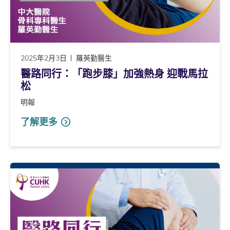
2025年2月3日
羅英勤醫生
醫路同行：「跑步膝」加強熱身 迎戰馬拉
松
明報
了解更多