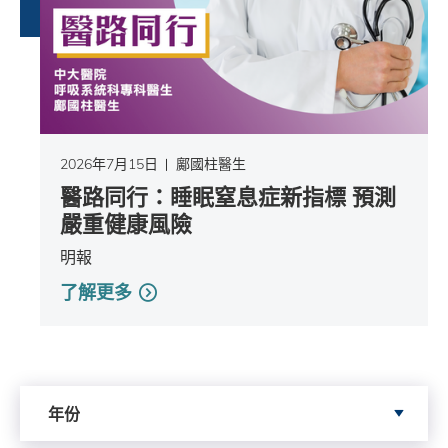
2026年7月15日
鄺國柱醫生
醫路同行：睡眠窒息症新指標 預測
嚴重健康風險
明報
了解更多
依據年份搜尋
年份