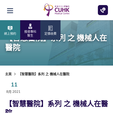
跳至主內容
打開選單
搜尋專科
網上預約
定價收費
【智慧醫院】系列 之 機械人在
醫生
醫院
主頁
【智慧醫院】系列 之 機械人在醫院
11
8月 2021
【智慧醫院】系列 之 機械人在醫
院