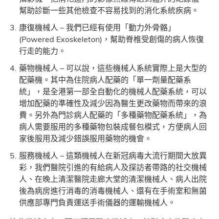
幫助診斷一些其他檢查不容易找到的消化系統疾病。
康復機械人 – 我們已經有使用「動力外骨骼」
(Powered Exoskeleton)，幫助脊椎受創傷的病人恢復
行走的能力。
藥物機械人 – 可以說，這些機械人系統實際上是大型的
配藥機。其中為住院病人配藥的「單一劑量配藥系
統」，是全港第一部全自動化的機械人配藥系統，可以
增加配藥的準確性及減少因為醫生更改藥物而帶來的浪
費。另外為門診病人配藥的「多種藥物配藥系統」，為
病人需要服用的多種藥物包裝成餐包模式，方便病人回
家後服用及減少錯誤服用藥物的機會。
服務機械人 – 這類機械人在新冠病毒大流行期間大放異
彩，我們醫院引進的有給病人及探訪者帶路的社交機械
人、在晚上清潔醫院走廊大堂的清潔機械人、病人出院
後為病房進行消毒的消毒機械人、還有在手術室和無菌
供應部專門負責運送手術儀器的運輸機械人。