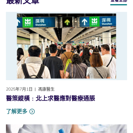
最新文章
查看全部
2025年7月1日
馮康醫生
醫策縱橫﹕北上求醫應對醫療通脹
了解更多