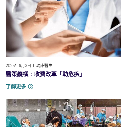
2025年6月3日
馮康醫生
醫策縱橫﹕收費改革「助危疾」
了解更多