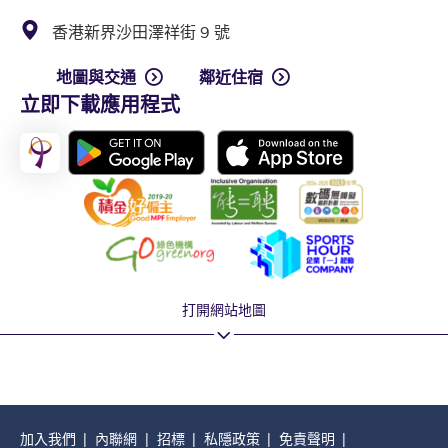
香港新界沙田澤祥街 9 號
地圖與交通
鄰近住宿
立即下載應用程式
打開網站地圖
加入我們
內聯網
招標
私隱政策
免責聲明