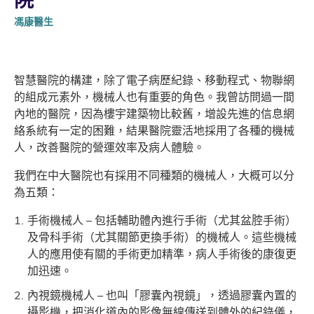
馮康醫生
智慧醫院的構建，除了電子病歷紀錄、移動程式、物聯網
的組成元素外，機械人也有重要的角色。我曾訪問過一間
內地的醫院，因為樓宇建築物比較舊，增設先進的信息網
絡系統有一定的困難，結果醫院靈活地採用了各種的機械
人，改善醫院的營運效率及病人體驗。
我們在中大醫院也有採用不同種類的機械人，大概可以分
為五類：
手術機械人 – 包括輔助體內進行手術（尤其盆腔手術）
及骨科手術（尤其關節更換手術）的機械人。這些機械
人的應用使有關的手術更加精準，病人手術後的康復更
加迅速。
內視鏡機械人 – 也叫「膠囊內視鏡」，透過膠囊內置的
攝影機，把消化道內的影像無線傳送到體外的紀錄儀，