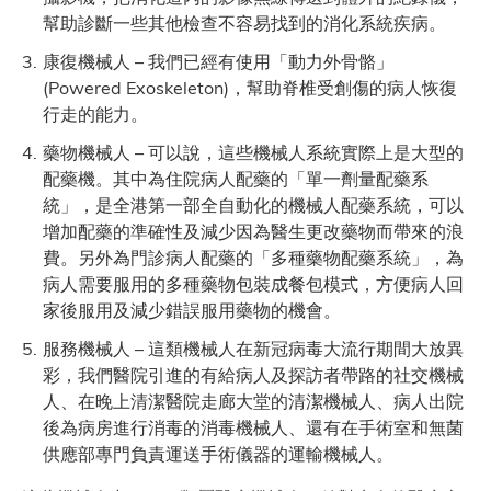
幫助診斷一些其他檢查不容易找到的消化系統疾病。
康復機械人 – 我們已經有使用「動力外骨骼」
(Powered Exoskeleton)，幫助脊椎受創傷的病人恢復
行走的能力。
藥物機械人 – 可以說，這些機械人系統實際上是大型的
配藥機。其中為住院病人配藥的「單一劑量配藥系
統」，是全港第一部全自動化的機械人配藥系統，可以
增加配藥的準確性及減少因為醫生更改藥物而帶來的浪
費。另外為門診病人配藥的「多種藥物配藥系統」，為
病人需要服用的多種藥物包裝成餐包模式，方便病人回
家後服用及減少錯誤服用藥物的機會。
服務機械人 – 這類機械人在新冠病毒大流行期間大放異
彩，我們醫院引進的有給病人及探訪者帶路的社交機械
人、在晚上清潔醫院走廊大堂的清潔機械人、病人出院
後為病房進行消毒的消毒機械人、還有在手術室和無菌
供應部專門負責運送手術儀器的運輸機械人。