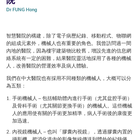
Dr FUNG Hong
智慧醫院的構建，除了電子病歷紀錄、移動程式、物聯網
的組成元素外，機械人也有重要的角色。我曾訪問過一間
內地的醫院，因為樓宇建築物比較舊，增設先進的信息網
絡系統有一定的困難，結果醫院靈活地採用了各種的機械
人，改善醫院的營運效率及病人體驗。
我們在中大醫院也有採用不同種類的機械人，大概可以分
為五類：
手術機械人 – 包括輔助體內進行手術（尤其盆腔手術）
及骨科手術（尤其關節更換手術）的機械人。這些機械
人的應用使有關的手術更加精準，病人手術後的康復更
加迅速。
內視鏡機械人 – 也叫「膠囊內視鏡」，透過膠囊內置的
攝影機，把消化道內的影像無線傳送到體外的紀錄儀，