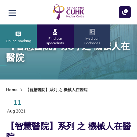
Skip to main content
Open menu
Find our
Medical
Online booking
【智慧醫院】系列 之 機械人在
specialists
Packages
醫院
Home
【智慧醫院】系列 之 機械人在醫院
11
Aug 2021
【智慧醫院】系列 之 機械人在醫
院