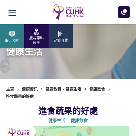
跳至主內容
打開選單
搜尋專科
網上預約
定價收費
醫生
健康生活
主頁
健康資訊
健康教育 - 健康生活
健康飲食
進食蔬果的好處
進食蔬果的好處
健康生活
健康飲食