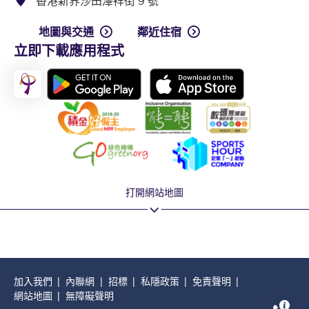
香港新界沙田澤祥街 9 號
地圖與交通
鄰近住宿
立即下載應用程式
打開網站地圖
加入我們
內聯網
招標
私隱政策
免責聲明
網站地圖
無障礙聲明