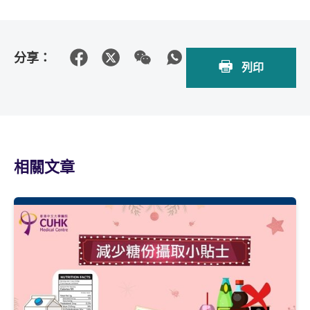
分享：
列印
相關文章