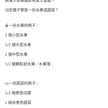
與減少患病風險有莫大益處。
🧐怎樣才算是一份水果或蔬菜？
🍎一份水果的例子：
2 個小型水果
1/2 個大型水果
1 個中型水果
1/2 碗顆粒狀水果／水果塊
🥒一份蔬菜的例子：
1/2 碗煮熟瓜類
1 碗未煮熟蔬菜