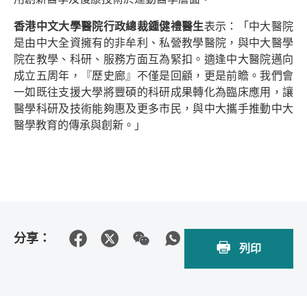
香港中文大學醫院行政總裁鍾健禮醫生
表示：「中大醫院
是由中大全資擁有的非牟利、私營教學醫院，與中大醫學
院在教學、科研、服務方面互為緊扣。適逢中大醫院邁向
成立五周年，『歷史廊』不僅是回顧，更是前瞻。我們會
一如既往支援大學將豐碩的科研成果轉化為臨床應用，讓
醫學科研及技術能夠惠及更多市民，與中大攜手推動中大
醫學教育的傳承與創新。」
分享：
列印