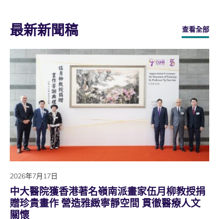
最新新聞稿
查看全部
2026年7月17日
中大醫院獲香港著名嶺南派畫家伍月柳教授捐
贈珍貴畫作 營造雅緻寧靜空間 貫徹醫療人文
關懷