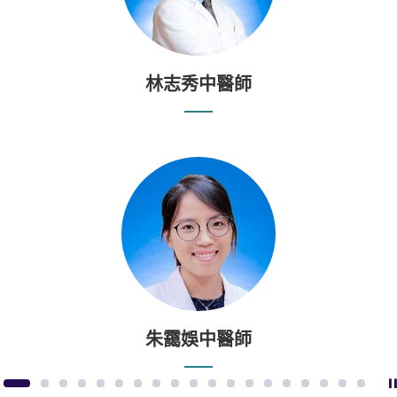
林志秀中醫師
朱靄娛中醫師
1
2
3
4
5
6
7
8
9
10
11
12
13
14
15
16
17
18
19