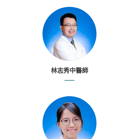
林志秀中醫師