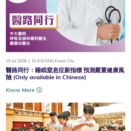
15 Jul 2026
Dr KWONG Kwok Chu
醫路同行：睡眠窒息症新指標 預測嚴重健康風
險 (Only available in Chinese)
Know More