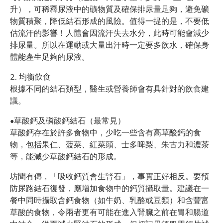
升），可稀釋尿液中的礦物質及確保排尿量足夠，避免礦
物質積聚，降低結石形成的風險。值得一提的是，不要低
估流汗的影響！人體會因流汗失去水分，此時可能會減少
排尿量。所以在運動或大量出汗時一定要多飲水，確保身
體能產生足夠的尿液。
2. 均衡飲食
根據不同的結石類型，醫生或營養師會有具針對的飲食建
議。
•草酸鈣及磷酸鈣結石（最常見）
草酸鈣存在於許多食物中，少吃一些含有高草酸鈣的食
物，包括果仁、菠菜、紅菜頭、士多啤梨、朱古力和濃茶
等，能減少草酸鈣結石的形成。
坊間有傳，「吸收鈣質會生腎石」，事實正好相反。要預
防尿路結石復發，應增加食物中的鈣質攝取量。建議在一
餐中同時攝取含鈣食物（如牛奶、乳酪或豆類）和含豐富
草酸的食物，令兩者更有可能在進入腎臟之前在胃和腸道