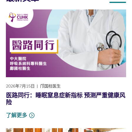
2026年7月15日
邝国柱医生
医路同行：睡眠窒息症新指标 预测严重健康风
险
了解更多