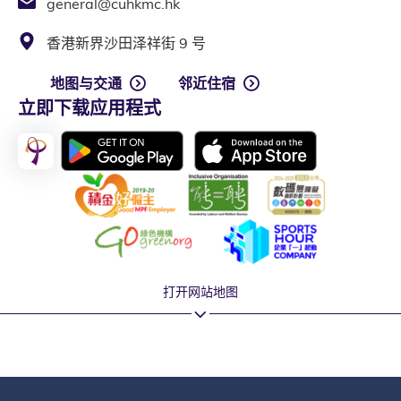
general@cuhkmc.hk
香港新界沙田泽祥街 9 号
地图与交通
邻近住宿
立即下载应用程式
打开网站地图