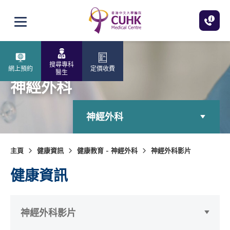
跳至主內容
打開選單
搜尋專科
網上預約
定價收費
醫生
神經外科
神經外科
主頁
健康資訊
健康教育 - 神經外科
神經外科影片
健康資訊
神經外科影片