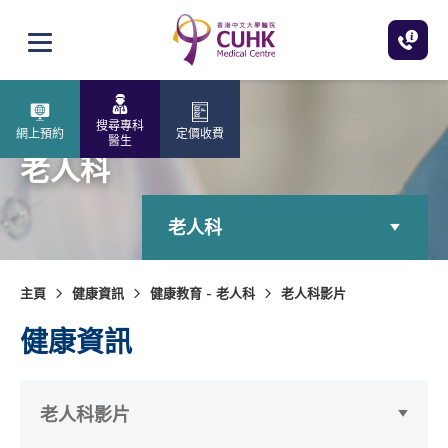
跳至主內容
打開選單
搜尋專科
網上預約
定價收費
醫生
老人科
老人科
主頁
健康資訊
健康教育 - 老人科
老人科影片
健康資訊
老人科影片